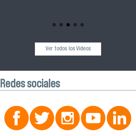
comunidad universitaria y al público general a participar de
esta actividad que se realizará el próximo sábado 04 de
octubre desde las 10:00 hrs. en el Edificio VIME USACH.
Ver todos los Videos
Redes sociales