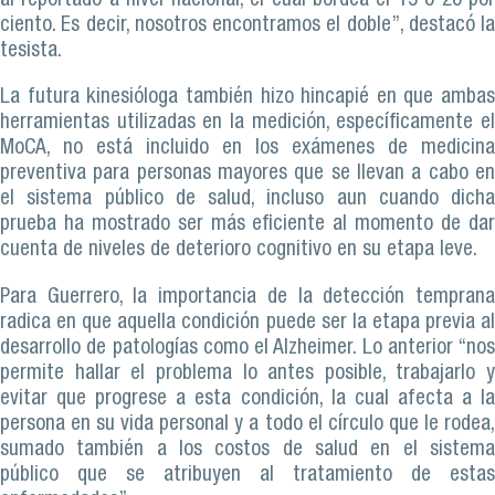
al reportado a nivel nacional, el cual bordea el 15 o 20 por
ciento. Es decir, nosotros encontramos el doble”, destacó la
tesista.
La futura kinesióloga también hizo hincapié en que ambas
herramientas utilizadas en la medición, específicamente el
MoCA, no está incluido en los exámenes de medicina
preventiva para personas mayores que se llevan a cabo en
el sistema público de salud, incluso aun cuando dicha
prueba ha mostrado ser más eficiente al momento de dar
cuenta de niveles de deterioro cognitivo en su etapa leve.
Para Guerrero, la importancia de la detección temprana
radica en que aquella condición puede ser la etapa previa al
desarrollo de patologías como el Alzheimer. Lo anterior “nos
permite hallar el problema lo antes posible, trabajarlo y
evitar que progrese a esta condición, la cual afecta a la
persona en su vida personal y a todo el círculo que le rodea,
sumado también a los costos de salud en el sistema
público que se atribuyen al tratamiento de estas