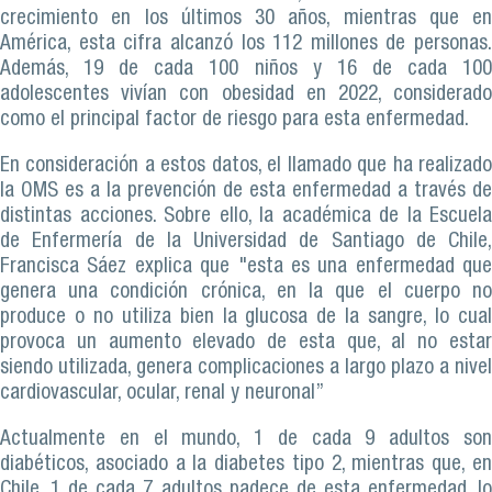
crecimiento en los últimos 30 años, mientras que en
América, esta cifra alcanzó los 112 millones de personas.
Además, 19 de cada 100 niños y 16 de cada 100
adolescentes vivían con obesidad en 2022, considerado
como el principal factor de riesgo para esta enfermedad.
En consideración a estos datos, el llamado que ha realizado
la OMS es a la prevención de esta enfermedad a través de
distintas acciones. Sobre ello, la académica de la Escuela
de Enfermería de la Universidad de Santiago de Chile,
Francisca Sáez explica que "esta es una enfermedad que
genera una condición crónica, en la que el cuerpo no
produce o no utiliza bien la glucosa de la sangre, lo cual
provoca un aumento elevado de esta que, al no estar
siendo utilizada, genera complicaciones a largo plazo a nivel
cardiovascular, ocular, renal y neuronal”
Actualmente en el mundo, 1 de cada 9 adultos son
diabéticos, asociado a la diabetes tipo 2, mientras que, en
Chile, 1 de cada 7 adultos padece de esta enfermedad, lo