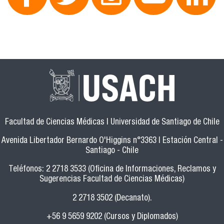
Facultad de Ciencias Médicas | Universidad de Santiago de Chile
Avenida Libertador Bernardo O'Higgins n°3363 | Estación Central -
Santiago - Chile
Teléfonos: 2 2718 3533 (Oficina de Informaciones, Reclamos y
Sugerencias Facultad de Ciencias Médicas)
2 2718 3502 (Decanato).
+56 9 5659 9202 (Cursos y Diplomados)