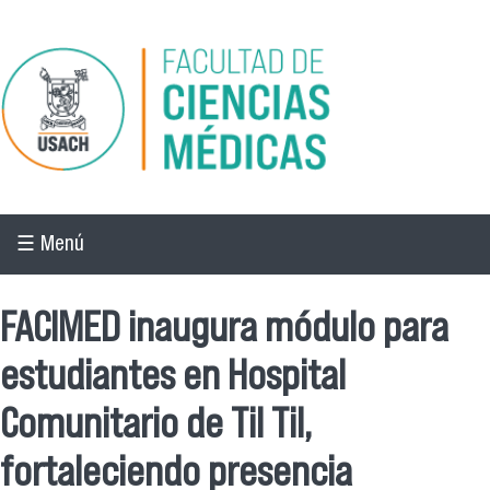
Pasar al contenido principal
☰ Menú
FACIMED inaugura módulo para
estudiantes en Hospital
Comunitario de Til Til,
fortaleciendo presencia