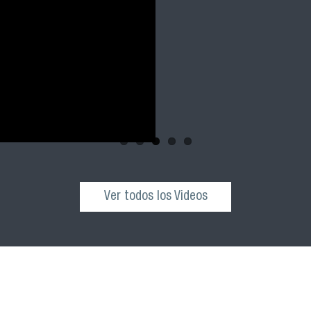
cohortes 2021, 2022 
nuestra facultad
Ver todos los Videos