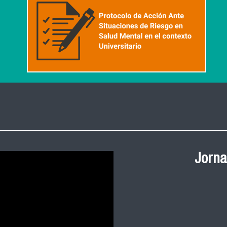
Ceremonia de
Salud Pública
y 2023 FACIM
Revive la ceremonia 