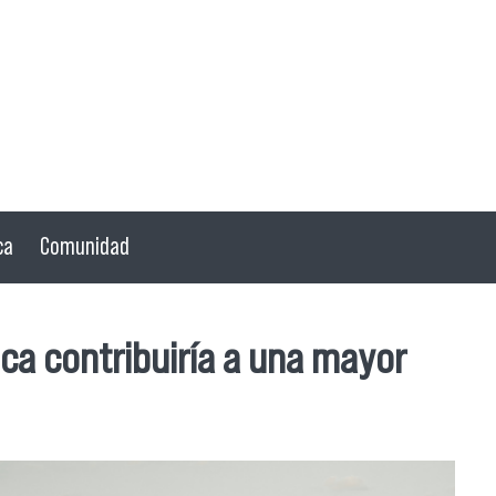
ca
Comunidad
ica contribuiría a una mayor