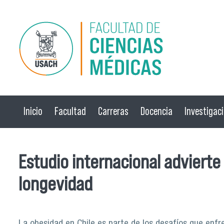
Pasar al contenido principal
Inicio
Facultad
Carreras
Docencia
Investigac
Estudio internacional advierte 
longevidad