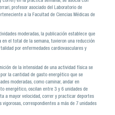
 y correr) en la práctica semanal, se asocia con
errari, profesor asociado del Laboratorio de
 perteneciente a la Facultad de Ciencias Médicas de
tividades moderadas, la publicación establece que
a en el total de la semana, tuvieron una reducción
ortalidad por enfermedades cardiovasculares y
inición de la intensidad de una actividad física se
, por la cantidad de gasto energético que se
idades moderadas, como caminar, andar en
to energético, oscilan entre 3 y 6 unidades de
eta a mayor velocidad, correr y practicar deportes
es vigorosas, correspondientes a más de 7 unidades