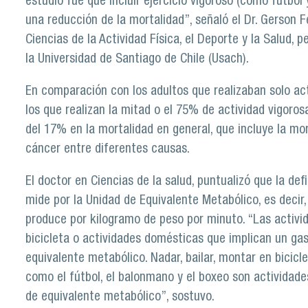
estudio fue que incluir ejercicio vigoroso (como fútbol
una reducción de la mortalidad”, señaló el Dr. Gerson F
Ciencias de la Actividad Física, el Deporte y la Salud,
la Universidad de Santiago de Chile (Usach).
En comparación con los adultos que realizaban solo ac
los que realizan la mitad o el 75% de actividad vigoros
del 17% en la mortalidad en general, que incluye la m
cáncer entre diferentes causas.
El doctor en Ciencias de la salud, puntualizó que la def
mide por la Unidad de Equivalente Metabólico, es decir
produce por kilogramo de peso por minuto. “Las activ
bicicleta o actividades domésticas que implican un gas
equivalente metabólico. Nadar, bailar, montar en bicicl
como el fútbol, el balonmano y el boxeo son actividad
de equivalente metabólico”, sostuvo.