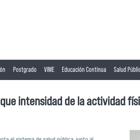
ión
Postgrado
VIME
Educación Continua
Salud Públi
que intensidad de la actividad fís