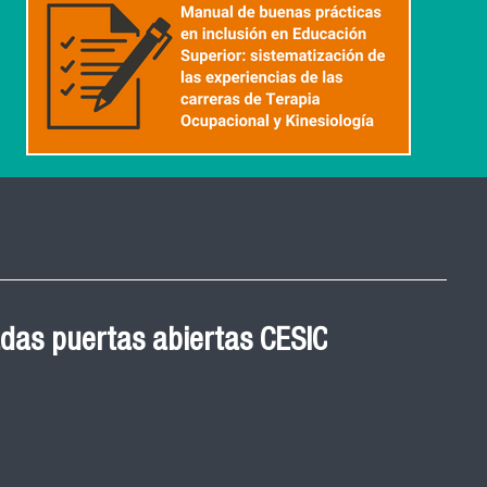
 Graduación Magíster en
 cohortes años 2021, 2022
ED
de graduación de las y los egresados de los