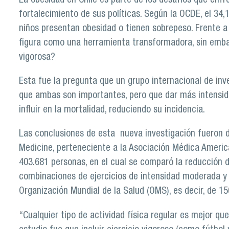
La obesidad en Chile es parte de los desafíos que enfre
fortalecimiento de sus políticas. Según la OCDE, el 34
niños presentan obesidad o tienen sobrepeso. Frente a 
figura como una herramienta transformadora, sin emb
vigorosa?
Esta fue la pregunta que un grupo internacional de inv
que ambas son importantes, pero que dar más intensida
influir en la mortalidad, reduciendo su incidencia.
Las conclusiones de esta nueva investigación fueron d
Medicine, perteneciente a la Asociación Médica Ameri
403.681 personas, en el cual se comparó la reducción d
combinaciones de ejercicios de intensidad moderada y
Organización Mundial de la Salud (OMS), es decir, de 1
“Cualquier tipo de actividad física regular es mejor qu