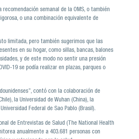
za la recomendación semanal de la OMS, o también
vigorosa, o una combinación equivalente de
sto limitada, pero también sugerimos que las
esentes en su hogar, como sillas, bancas, balones
esidades, y de este modo no sentir una presión
COVID-19 se podía realizar en plazas, parques o
adounidenses”, contó con la colaboración de
hile), la Universidad de Wuhan (China), la
Universidad Federal de Sao Pablo (Brasil).
nal de Entrevistas de Salud (The National Health
onitorea anualmente a 403.681 personas con