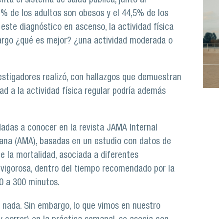
nta el sistema de salud pública, junto al
,1% de los adultos son obesos y el 44,5% de los
este diagnóstico en ascenso, la actividad física
argo ¿qué es mejor? ¿una actividad moderada o
estigadores realizó, con hallazgos que demuestran
d a la actividad física regular podría además
adas a conocer en la revista JAMA Internal
cana (AMA), basadas en un estudio con datos de
e la mortalidad, asociada a diferentes
 vigorosa, dentro del tiempo recomendado por la
50 a 300 minutos.
e nada. Sin embargo, lo que vimos en nuestro