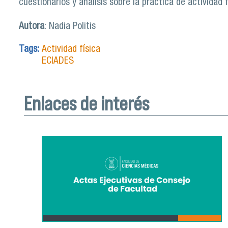
cuestionarios y análisis sobre la práctica de actividad f
Autora
: Nadia Politis
Tags:
Actividad física
ECIADES
Enlaces de interés