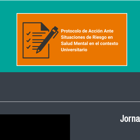
Ceremonia de
Salud Pública