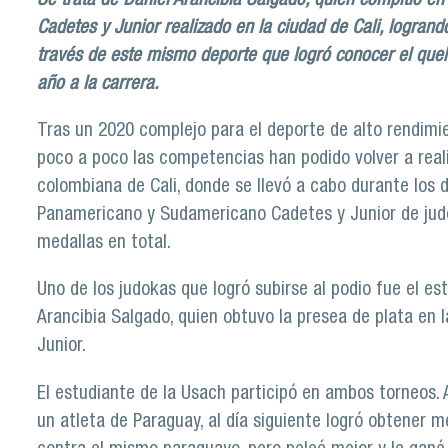
Se trata de Daniel Arancibia Salgado, quien compitió
Cadetes y Junior realizado en la ciudad de Cali, logrando
través de este mismo deporte que logró conocer el queh
año a la carrera.
Tras un 2020 complejo para el deporte de alto rendimie
poco a poco las competencias han podido volver a reali
colombiana de Cali, donde se llevó a cabo durante los 
Panamericano y Sudamericano Cadetes y Junior de judo,
medallas en total.
Uno de los judokas que logró subirse al podio fue el es
Arancibia Salgado, quien obtuvo la presea de plata en
Junior.
El estudiante de la Usach participó en ambos torneos.
un atleta de Paraguay, al día siguiente logró obtener m