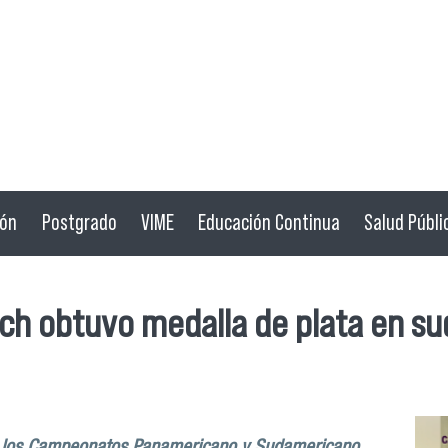
ión
Postgrado
VIME
Educación Continua
Salud Públi
ach obtuvo medalla de plata en s