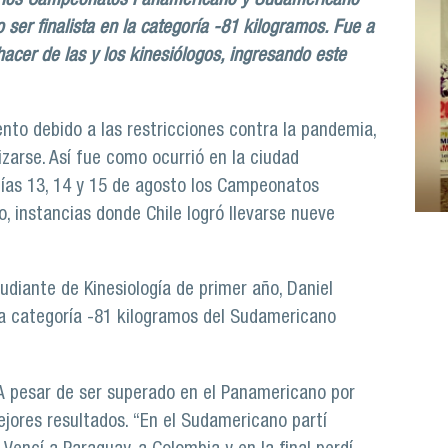
 en los Campeonatos Panamericano y Sudamericano
 ser finalista en la categoría -81 kilogramos. Fue a
acer de las y los kinesiólogos, ingresando este
nto debido a las restricciones contra la pandemia,
zarse. Así fue como ocurrió en la ciudad
días 13, 14 y 15 de agosto los Campeonatos
 instancias donde Chile logró llevarse nueve
tudiante de Kinesiología de primer año, Daniel
 la categoría -81 kilogramos del Sudamericano
 A pesar de ser superado en el Panamericano por
ejores resultados. “En el Sudamericano partí