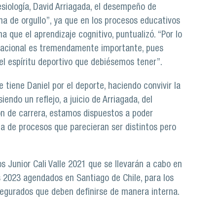
siología, David Arriagada, el desempeño de
na de orgullo”, ya que en los procesos educativos
a que el aprendizaje cognitivo, puntualizó. “Por lo
rnacional es tremendamente importante, pues
el espíritu deportivo que debiésemos tener”.
tiene Daniel por el deporte, haciendo convivir la
iendo un reflejo, a juicio de Arriagada, del
ón de carrera, estamos dispuestos a poder
a de procesos que parecieran ser distintos pero
s Junior Cali Valle 2021 que se llevarán a cabo en
2023 agendados en Santiago de Chile, para los
segurados que deben definirse de manera interna.