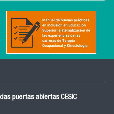
 Graduación Magíster en
 cohortes años 2021, 2022