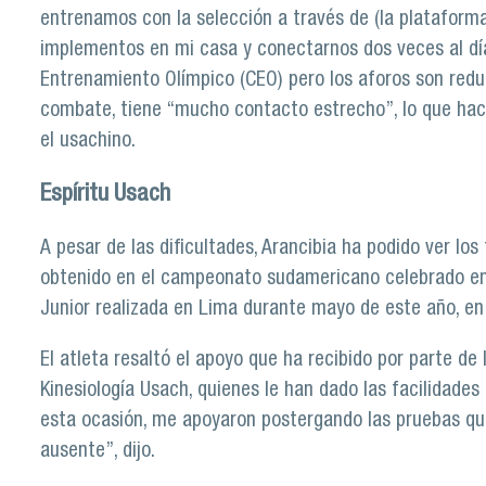
entrenamos con la selección a través de (la plataform
implementos en mi casa y conectarnos dos veces al día
Entrenamiento Olímpico (CEO) pero los aforos son reduci
combate, tiene “mucho contacto estrecho”, lo que hací
el usachino.
Espíritu Usach
A pesar de las dificultades, Arancibia ha podido ver los
obtenido en el campeonato sudamericano celebrado en
Junior realizada en Lima durante mayo de este año, en
El atleta resaltó el apoyo que ha recibido por parte de
Kinesiología Usach, quienes le han dado las facilidade
esta ocasión, me apoyaron postergando las pruebas qu
ausente”, dijo.