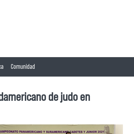
ca
Comunidad
udamericano de judo en