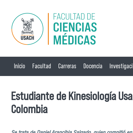
Pasar al contenido principal
Inicio
Facultad
Carreras
Docencia
Investigac
Estudiante de Kinesiología Us
Colombia