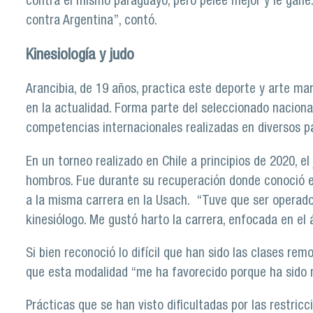
contra el mismo paraguayo, pero peleé mejor y le gané. 
contra Argentina”, contó.
Kinesiología y judo
Arancibia, de 19 años, practica este deporte y arte mar
en la actualidad. Forma parte del seleccionado nacion
competencias internacionales realizadas en diversos p
En un torneo realizado en Chile a principios de 2020, e
hombros. Fue durante su recuperación donde conoció el 
a la misma carrera en la Usach. “Tuve que ser opera
kinesiólogo. Me gustó harto la carrera, enfocada en el á
Si bien reconoció lo difícil que han sido las clases re
que esta modalidad “me ha favorecido porque ha sido 
Prácticas que se han visto dificultadas por las restric