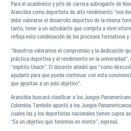
Para el académico y jefe de carrera subrogante de Kine
Arancibia como deportista de alto rendimiento “nos lle
debe valorarse el desarrollo deportivo de la misma form
tanto, tener a un estudiante que compita a nivel inte
refleja esta combinación de los procesos formativos y 
“Nosotros valoramos el compromiso y la dedicación que 
práctica deportiva y el rendimiento en la universidad”, s
“espíritu Usach”. El docente añadió que “como direcci
ayudarlo para que pueda continuar con esta convivenci
que apuntan a un solo objetivo”.
Arancibia buscará clasificar a los Juegos Panamericano
Colombia. También apuntó a los Juegos Panamericanos 
cuales las y los deportistas nacionales tienen cupos a
“Es un objetivo que tenemos en mente”, expresó.