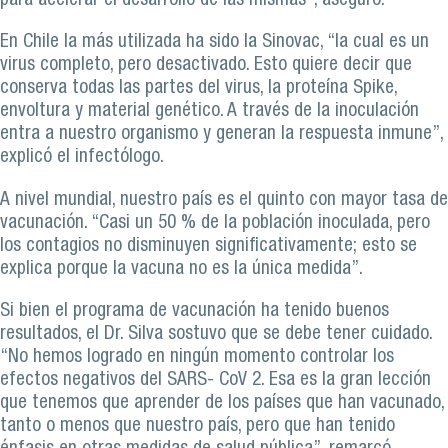
para acelerar el desarrollo de las mismas”, aseguró.
En Chile la más utilizada ha sido la Sinovac, “la cual es un
virus completo, pero desactivado. Esto quiere decir que
conserva todas las partes del virus, la proteína Spike,
envoltura y material genético. A través de la inoculación
entra a nuestro organismo y generan la respuesta inmune”,
explicó el infectólogo.
A nivel mundial, nuestro país es el quinto con mayor tasa de
vacunación. “Casi un 50 % de la población inoculada, pero
los contagios no disminuyen significativamente; esto se
explica porque la vacuna no es la única medida”.
Si bien el programa de vacunación ha tenido buenos
resultados, el Dr. Silva sostuvo que se debe tener cuidado.
“No hemos logrado en ningún momento controlar los
efectos negativos del SARS- CoV 2. Esa es la gran lección
que tenemos que aprender de los países que han vacunado,
tanto o menos que nuestro país, pero que han tenido