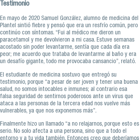
Testimonio
En mayo de 2020 Samuel González, alumno de medicina del
Plantel sintió fiebre y pensó que era un resfrío común, pero
continúo con síntomas. “Fui al médico me dieron un
paracetamol y me devolvieron a mi casa. Estuve semanas
acostado sin poder levantarme, sentía que cada día era
peor; me acuerdo que trataba de levantarme al baño y era
un desafío gigante, todo me provocaba cansancio”, relató.
El estudiante de medicina sostuvo que entregó su
testimonio, porque “a pesar de ser joven y tener una buena
salud, no somos intocables e inmunes; al contrario esa
falsa seguridad de sentirnos poderosos ante un virus que
ataca a las personas de la tercera edad nos vuelve más
vulnerables, ya que nos exponemos más”.
Finalmente hizo un llamado “a no relajarnos, porque esto es
serio. No solo afecta a una persona, sino que a todo el
entorno y a tu vida también. Entonces creo que deberíamos