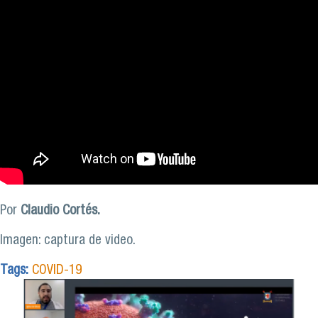
Por
Claudio Cortés.
Imagen: captura de video.
Tags:
COVID-19