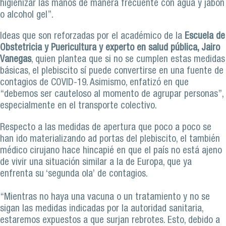
higienizar las manos de manera frecuente con agua y jabón
o alcohol gel”.
Ideas que son reforzadas por el académico de la
Escuela de
Obstetricia y Puericultura y experto en salud pública, Jairo
Vanegas
, quien plantea que si no se cumplen estas medidas
básicas, el plebiscito sí puede convertirse en una fuente de
contagios de COVID-19. Asimismo, enfatizó en que
“debemos ser cauteloso al momento de agrupar personas”,
especialmente en el transporte colectivo.
Respecto a las medidas de apertura que poco a poco se
han ido materializando ad portas del plebiscito, el también
médico cirujano hace hincapié en que el país no está ajeno
de vivir una situación similar a la de Europa, que ya
enfrenta su ‘segunda ola’ de contagios.
“Mientras no haya una vacuna o un tratamiento y no se
sigan las medidas indicadas por la autoridad sanitaria,
estaremos expuestos a que surjan rebrotes. Esto, debido a