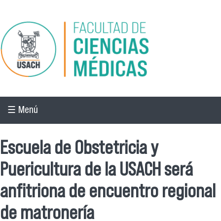
Pasar al contenido principal
☰ Menú
Escuela de Obstetricia y
Puericultura de la USACH será
anfitriona de encuentro regional
de matronería