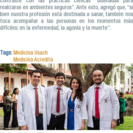
contraste con las prácticas clínicas “diseñadas para
realizarse en ambientes seguros”. Ante esto, agregó que, “si
bien nuestra profesión está destinada a sanar, también nos
toca acompañar a las personas en los momentos más
difíciles: en la enfermedad, la agonía y la muerte”.
Tags:
Medicina Usach
Medicina Acredita