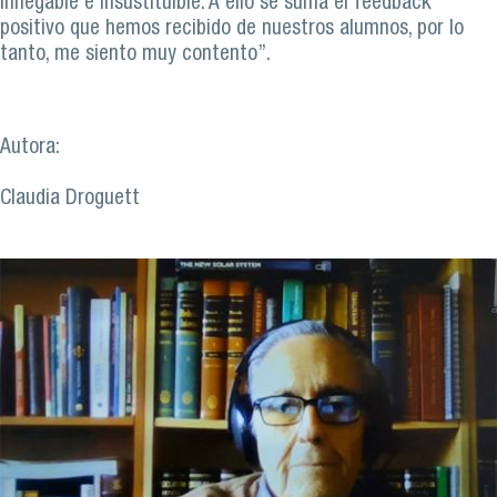
innegable e insustituible. A ello se suma el feedback
positivo que hemos recibido de nuestros alumnos, por lo
tanto, me siento muy contento”.
Autora:
Claudia Droguett