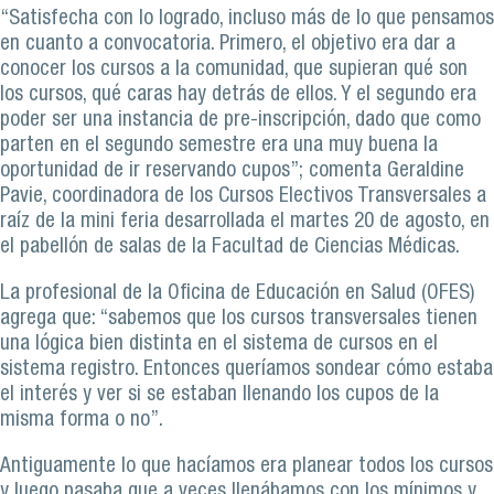
“Satisfecha con lo logrado, incluso más de lo que pensamos
en cuanto a convocatoria. Primero, el objetivo era dar a
conocer los cursos a la comunidad, que supieran qué son
los cursos, qué caras hay detrás de ellos. Y el segundo era
poder ser una instancia de pre-inscripción, dado que como
parten en el segundo semestre era una muy buena la
oportunidad de ir reservando cupos”; comenta Geraldine
Pavie, coordinadora de los Cursos Electivos Transversales a
raíz de la mini feria desarrollada el martes 20 de agosto, en
el pabellón de salas de la Facultad de Ciencias Médicas.
La profesional de la Oficina de Educación en Salud (OFES)
agrega que: “sabemos que los cursos transversales tienen
una lógica bien distinta en el sistema de cursos en el
sistema registro. Entonces queríamos sondear cómo estaba
el interés y ver si se estaban llenando los cupos de la
misma forma o no”.
Antiguamente lo que hacíamos era planear todos los cursos
y luego pasaba que a veces llenábamos con los mínimos y