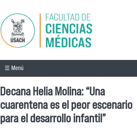
Pasar al contenido principal
☰ Menú
Decana Helia Molina: “Una
cuarentena es el peor escenario
para el desarrollo infantil”