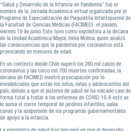
“Salud y Desarrollo de la Infancia en Pandemia” fue el
nombre de la Jornada Académica virtual organizada por el
Programa de Especialización de Psiquiatría Infantojuvenil de
la Facultad de Ciencias Médicas (FACIMED) el pasado
viernes 19 de junio. Este tuvo como expositora a la decana
de la Unidad Académica Mayor, Helia Molina, quien analizó
las consecuencias que la pandemia por coronavirus está
provocando en menores de edad.
En un contexto donde Chile superó los 280 mil casos de
coronavirus y las cinco mil 700 muertes confirmadas, la
decana de FACIMED mostró preocupación por lo
invisibilizados que están los niños, niñas y adolescentes del
país, debido a que el sistema de salud se ha volcado casi de
forma total a tratar a los enfermos de COVID-19. A esto se
le suma el cierre temporal de jardines infantiles, salas
cunas y la suspensión de los programas gubernamentales
de apoyo a la infancia.
La exministra de salud hizo hincapié en que el desarrollo