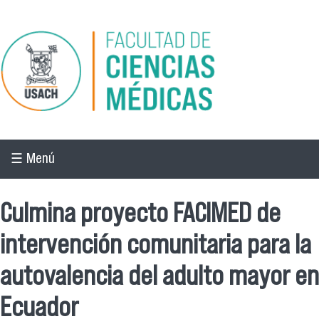
Pasar al contenido principal
☰ Menú
Culmina proyecto FACIMED de
intervención comunitaria para la
autovalencia del adulto mayor en
Ecuador