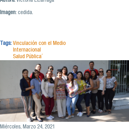
Autora
: Victoria Lizárraga
Imagen
: cedida.
Tags:
Vinculación con el Medio
Internacional
Salud Pública´
Miércoles, Marzo 24, 2021