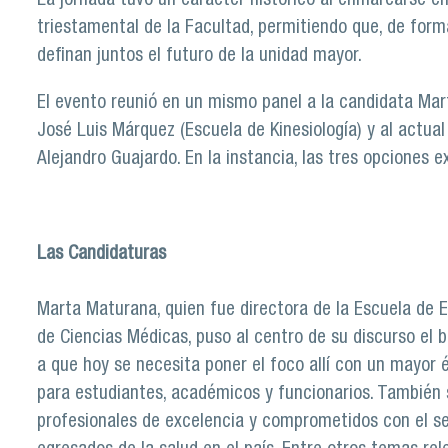
La jornada tuvo un carácter histórico al enmarcarse e
triestamental de la Facultad, permitiendo que, de form
definan juntos el futuro de la unidad mayor.
El evento reunió en un mismo panel a la candidata Mar
José Luis Márquez (Escuela de Kinesiología) y al actual
Alejandro Guajardo. En la instancia, las tres opciones 
Las Candidaturas
Marta Maturana, quien fue directora de la Escuela de 
de Ciencias Médicas, puso al centro de su discurso el b
a que hoy se necesita poner el foco allí con un mayor 
para estudiantes, académicos y funcionarios. También s
profesionales de excelencia y comprometidos con el serv