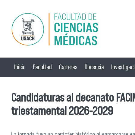
Pasar al contenido principal
Inicio
Facultad
Carreras
Docencia
Investigac
Candidaturas al decanato FACI
triestamental 2026-2029