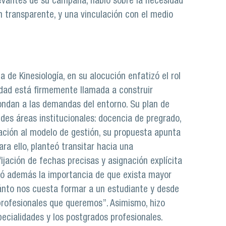
levantes de su campaña, habló sobre la necesidad
n transparente, y una vinculación con el medio
 de Kinesiología, en su alocución enfatizó el rol
idad está firmemente llamada a construir
ondan a las demandas del entorno. Su plan de
es áreas institucionales: docencia de pregrado,
lación al modelo de gestión, su propuesta apunta
ra ello, planteó transitar hacia una
jación de fechas precisas y asignación explícita
ó además la importancia de que exista mayor
cuánto nos cuesta formar a un estudiante y desde
profesionales que queremos”. Asimismo, hizo
ecialidades y los postgrados profesionales.