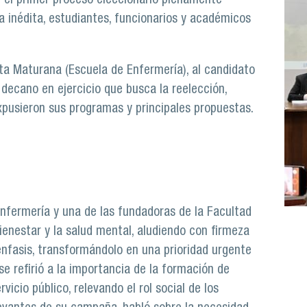
n el primer proceso eleccionario plenamente
a inédita, estudiantes, funcionarios y académicos
ta Maturana (Escuela de Enfermería), al candidato
 decano en ejercicio que busca la reelección,
expusieron sus programas y principales propuestas.
Enfermería y una de las fundadoras de la Facultad
ienestar y la salud mental, aludiendo con firmeza
énfasis, transformándolo en una prioridad urgente
e refirió a la importancia de la formación de
icio público, relevando el rol social de los