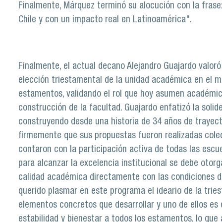
Finalmente, Márquez terminó su alocución con la fras
Chile y con un impacto real en Latinoamérica".
Finalmente, el actual decano Alejandro Guajardo valor
elección triestamental de la unidad académica en el ma
estamentos, validando el rol que hoy asumen académico
construcción de la facultad. Guajardo enfatizó la solid
construyendo desde una historia de 34 años de trayect
firmemente que sus propuestas fueron realizadas cole
contaron con la participación activa de todas las esc
para alcanzar la excelencia institucional se debe otorg
calidad académica directamente con las condiciones d
querido plasmar en este programa el ideario de la trie
elementos concretos que desarrollar y uno de ellos es 
estabilidad y bienestar a todos los estamentos, lo que