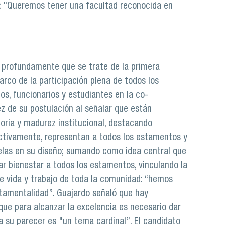
e: "Queremos tener una facultad reconocida en
ó profundamente que se trate de la primera
rco de la participación plena de todos los
s, funcionarios y estudiantes en la co-
ez de su postulación al señalar que están
oria y madurez institucional, destacando
ctivamente, representan a todos los estamentos y
uelas en su diseño; sumando como idea central que
ar bienestar a todos los estamentos, vinculando la
e vida y trabajo de toda la comunidad: “hemos
stamentalidad”. Guajardo señaló que hay
que para alcanzar la excelencia es necesario dar
 a su parecer es "un tema cardinal”. El candidato