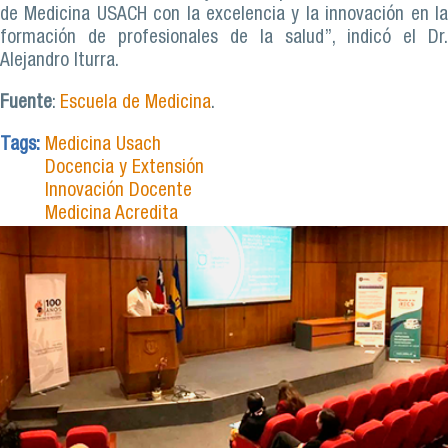
de Medicina USACH con la excelencia y la innovación en la
formación de profesionales de la salud”, indicó el Dr.
Alejandro Iturra.
Fuente
:
Escuela de Medicina
.
Tags:
Medicina Usach
Docencia y Extensión
Innovación Docente
Medicina Acredita