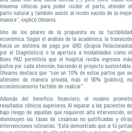
una casa con una cama normal (...) pero tiene todos los
insumos clínicos para poder recibir el parto, atender el
parto natural y también asistir al recién nacido de la mejor
manera”, explicó Olivares.
Uno de los pilares de la propuesta es su factibilidad
económica. Según el análisis de la académica, la transición
hacia un sistema de pago por GRD (Grupos Relacionados
por el Diagnóstico) o la apertura a modalidades como el
Bono PAD permitiría que el hospital reciba ingresos más
justos por cada atención, haciendo el proyecto sustentable.
Olivares destaca que “con un 10% de estos partos que se
atienden de manera privada, más el 90% [público], es
económicamente factible de realizar”.
Además del beneficio financiero, el modelo promete
resultados clínicos superiores. Al separar a las pacientes de
bajo riesgo de aquellas que requieren alta intervención, se
disminuyen las tasas de cesáreas no justificadas y otras
intervenciones rutinarias. “Está demostrado que si tú juntas