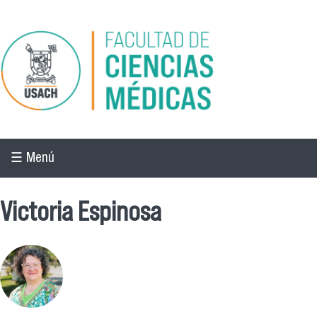
Pasar al contenido principal
☰ Menú
Victoria Espinosa