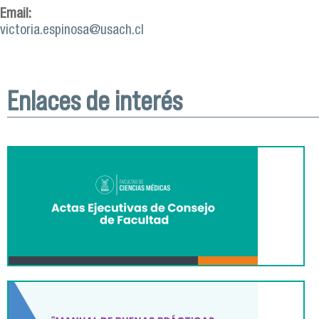
Email:
victoria.espinosa@usach.cl
Enlaces de interés