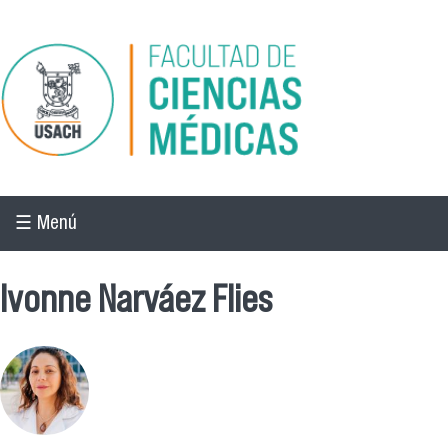
Pasar al contenido principal
☰ Menú
Ivonne Narváez Flies