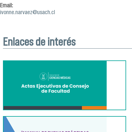
Email:
ivonne.narvaez@usach.cl
Enlaces de interés