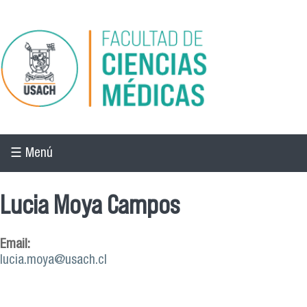
Pasar al contenido principal
☰ Menú
Lucia Moya Campos
Email:
lucia.moya@usach.cl