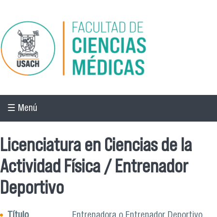
Pasar al contenido principal
☰ Menú
Licenciatura en Ciencias de la
Actividad Física / Entrenador
Deportivo
Título
Entrenadora o Entrenador Deportivo