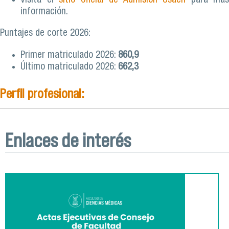
Visita el
sitio oficial de Admisión Usach
para más
información.
Puntajes de corte 2026:
Primer matriculado 2026:
860,9
Último matriculado 2026:
662,3
Perfil profesional:
Enlaces de interés