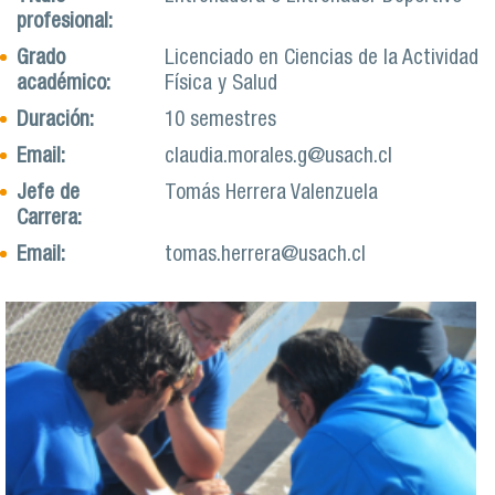
profesional:
Grado
Licenciado en Ciencias de la Actividad
académico:
Física y Salud
Duración:
10 semestres
Email:
claudia.morales.g@usach.cl
Jefe de
Tomás Herrera Valenzuela
Carrera:
Email:
tomas.herrera@usach.cl