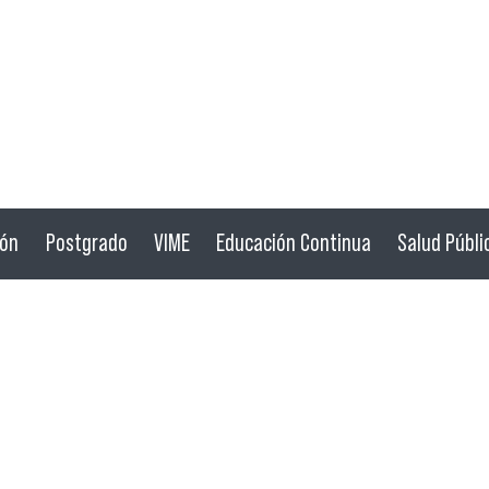
ión
Postgrado
VIME
Educación Continua
Salud Públi