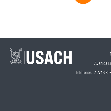
Avenida Li
Teléfonos: 2 2718 35