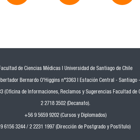
Facultad de Ciencias Médicas | Universidad de Santiago de Chile
bertador Bernardo O'Higgins n°3363 | Estación Central - Santiago -
33 (Oficina de Informaciones, Reclamos y Sugerencias Facultad de 
2 2718 3502 (Decanato).
+56 9 5659 9202 (Cursos y Diplomados)
9 6156 3244 / 2 2231 1997 (Dirección de Postgrado y Postítulo)