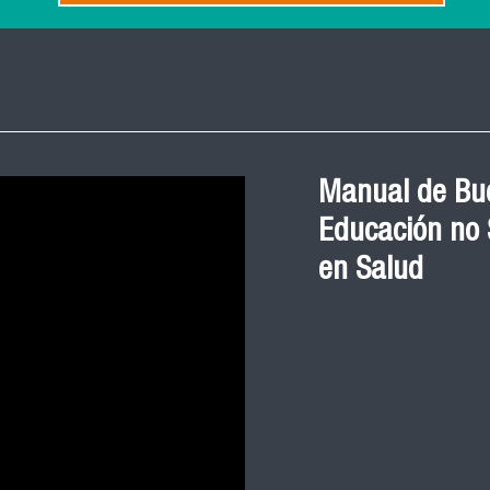
Manual de Bue
Educación no S
en Salud