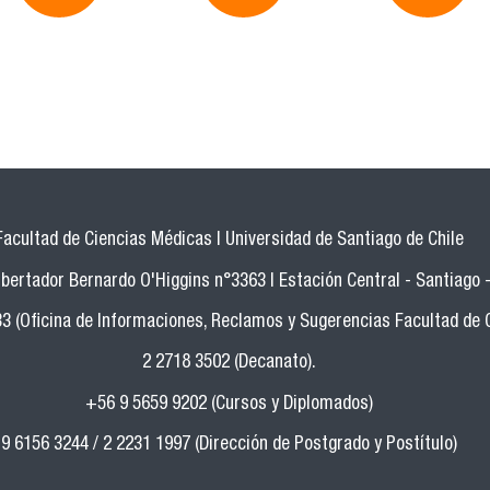
Facultad de Ciencias Médicas | Universidad de Santiago de Chile
bertador Bernardo O'Higgins n°3363 | Estación Central - Santiago -
33 (Oficina de Informaciones, Reclamos y Sugerencias Facultad de 
2 2718 3502 (Decanato).
+56 9 5659 9202 (Cursos y Diplomados)
9 6156 3244 / 2 2231 1997 (Dirección de Postgrado y Postítulo)