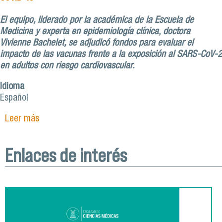
El equipo, liderado por la académica de la Escuela de
Medicina y experta en epidemiología clínica, doctora
Vivienne Bachelet, se adjudicó fondos para evaluar el
impacto de las vacunas frente a la exposición al SARS-CoV-2
en adultos con riesgo cardiovascular.
Idioma
Español
Leer más
sobre Importante hito: académicos de Medicina
se adjudican Fonis 2021 y estudiarán inmunidad
de vacunas contra COVID-19
Enlaces de interés