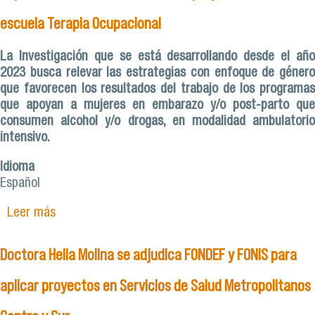
escuela Terapia Ocupacional
La Investigación que se está desarrollando desde el año
2023 busca relevar las estrategias con enfoque de género
que favorecen los resultados del trabajo de los programas
que apoyan a mujeres en embarazo y/o post-parto que
consumen alcohol y/o drogas, en modalidad ambulatorio
intensivo.
Idioma
Español
Leer más
sobre Guía de recomendaciones, seminario
internacional y capacitaciones son los frutos del
proyecto Fonis de la escuela Terapia Ocupacional
Doctora Helia Molina se adjudica FONDEF y FONIS para
aplicar proyectos en Servicios de Salud Metropolitanos