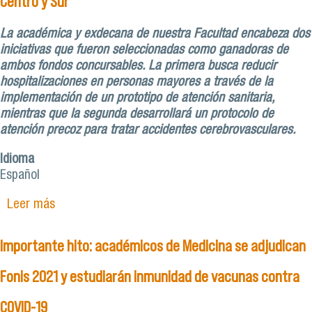
Centro y Sur
La académica y exdecana de nuestra Facultad encabeza dos
iniciativas que fueron seleccionadas como ganadoras de
ambos fondos concursables. La primera busca reducir
hospitalizaciones en personas mayores a través de la
implementación de un prototipo de atención sanitaria,
mientras que la segunda desarrollará un protocolo de
atención precoz para tratar accidentes cerebrovasculares.
Idioma
Español
Leer más
sobre Doctora Helia Molina se adjudica FONDEF y
FONIS para aplicar proyectos en Servicios de
Salud Metropolitanos Centro y Sur
Importante hito: académicos de Medicina se adjudican
Fonis 2021 y estudiarán inmunidad de vacunas contra
COVID-19