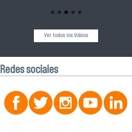
octubre desde las 10:00 hrs. en el Edificio VIME USACH.
Ver todos los Videos
Redes sociales