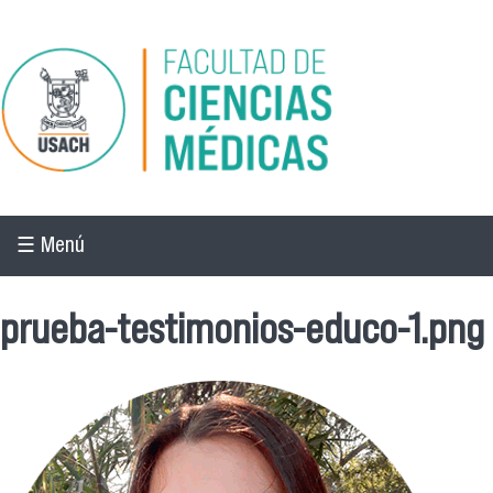
Pasar al contenido principal
☰ Menú
prueba-testimonios-educo-1.png