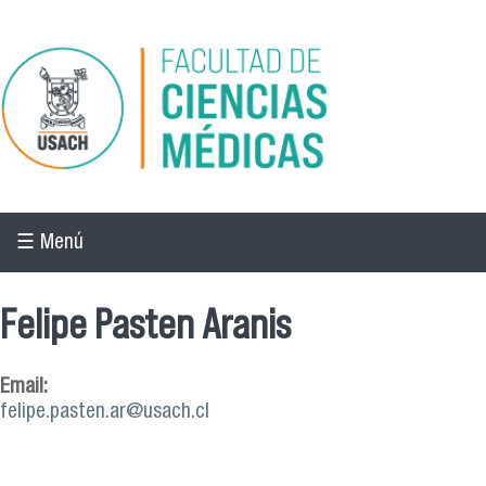
Pasar al contenido principal
☰ Menú
Felipe Pasten Aranis
Email:
felipe.pasten.ar@usach.cl