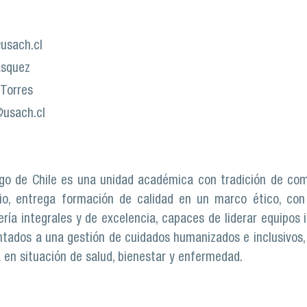
usach.cl
ásquez
Torres
@usach.cl
go de Chile es una unidad académica con tradición de comp
dio, entrega formación de calidad en un marco ético, con
a integrales y de excelencia, capaces de liderar equipos inte
tados a una gestión de cuidados humanizados e inclusivos,
a en situación de salud, bienestar y enfermedad.