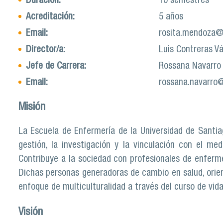
Duración:
10 semestres
Acreditación:
5 años
Email:
rosita.mendoza@
Director/a:
Luis Contreras V
Jefe de Carrera:
Rossana Navarro 
Email:
rossana.navarro
Misión
La Escuela de Enfermería de la Universidad de Santia
gestión, la investigación y la vinculación con el me
Contribuye a la sociedad con profesionales de enfermerí
Dichas personas generadoras de cambio en salud, orien
enfoque de multiculturalidad a través del curso de vid
Visión