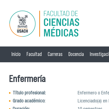
Pasar al contenido principal
Inicio
Facultad
Carreras
Docencia
Investigac
Enfermería
Título profesional:
Enfermero o Enf
Grado académico:
Licenciado(a) en