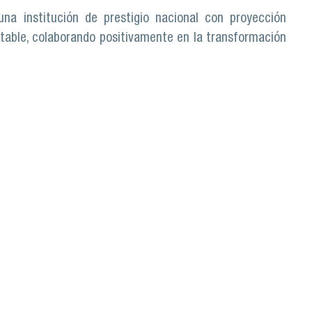
a institución de prestigio nacional con proyección
entable, colaborando positivamente en la transformación