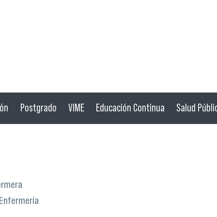
ión
Postgrado
VIME
Educación Continua
Salud Públi
ermera
 Enfermería