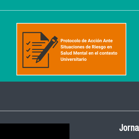
Ceremonia de
Jorna