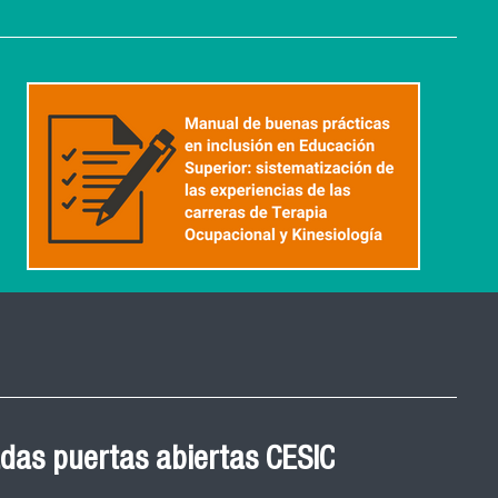
 Graduación Magíster en
das puertas abiertas CESIC