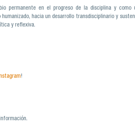
o permanente en el progreso de la disciplina y como un
do humanizado, hacia un desarrollo transdisciplinario y sust
tica y reflexiva.
Instagram
!
información.