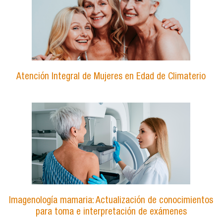
Atención Integral de Mujeres en Edad de Climaterio
Imagenología mamaria: Actualización de conocimientos
para toma e interpretación de exámenes