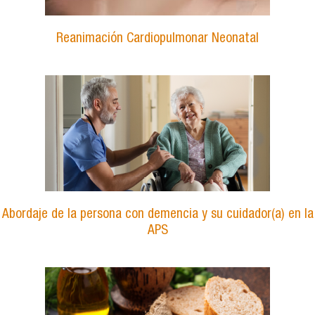
Reanimación Cardiopulmonar Neonatal
Abordaje de la persona con demencia y su cuidador(a) en la
APS