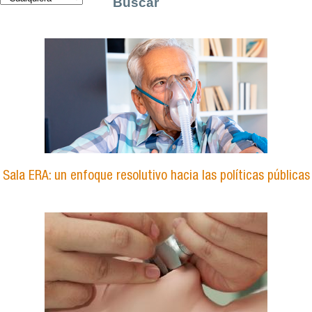
Sala ERA: un enfoque resolutivo hacia las políticas públicas