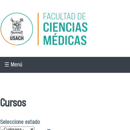
Pasar al contenido principal
☰ Menú
☰ Menú
Cursos
Seleccione estado