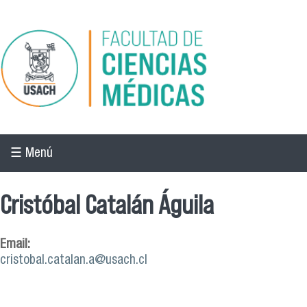
Pasar al contenido principal
☰ Menú
Cristóbal Catalán Águila
Email:
cristobal.catalan.a@usach.cl