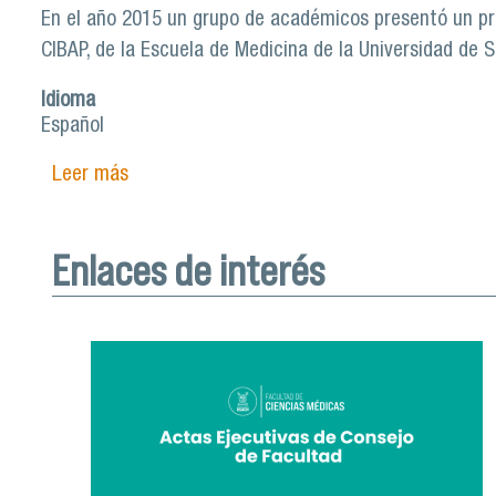
En el año 2015 un grupo de académicos presentó un pro
CIBAP, de la Escuela de Medicina de la Universidad de S
Idioma
Español
Leer más
sobre Centro de Investigación Biomédica Apl
Enlaces de interés