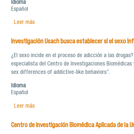
Idioma
Español
Leer más
sobre Lanzan libro-álbum multimodal que ace
Investigación Usach busca establecer si el sexo inf
¿El sexo incide en el proceso de adicción a las drogas
especialista del Centro de Investigaciones Biomédicas 
sex differences of addictive-like behaviors”.
Idioma
Español
Leer más
sobre Investigación Usach busca establecer s
Centro de Investigación Biomédica Aplicada de la 