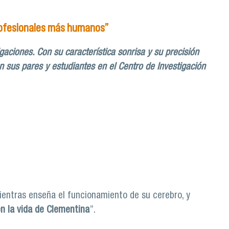
profesionales más humanos”
aciones. Con su característica sonrisa y su precisión
n sus pares y estudiantes en el Centro de Investigación
generar profesionales más humanos”
mientras enseña el funcionamiento de su cerebro, y
en la vida de Clementina
”.