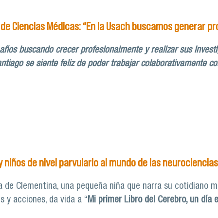
d de Ciencias Médicas: “En la Usach buscamos generar 
años buscando crecer profesionalmente y realizar sus investig
ntiago se siente feliz de poder trabajar colaborativamente co
e la Facultad de Ciencias Médicas: “En la Usach buscamos 
 niños de nivel parvulario al mundo de las neurociencias
vida de Clementina, una pequeña niña que narra su cotidiano 
 y acciones, da vida a “
Mi primer Libro del Cerebro, un día 