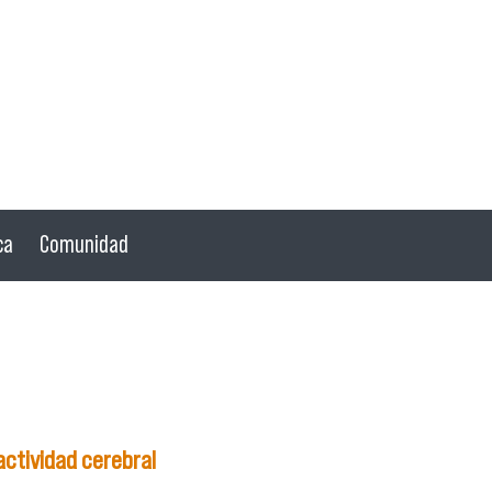
ca
Comunidad
actividad cerebral