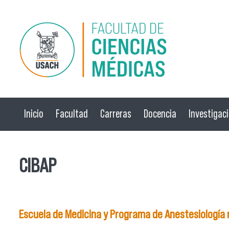
Pasar al contenido principal
Inicio
Facultad
Carreras
Docencia
Investigac
CIBAP
Escuela de Medicina y Programa de Anestesiología r