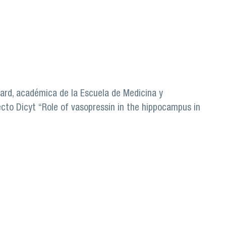
rociencias
enard, académica de la Escuela de Medicina y
yecto Dicyt “Role of vasopressin in the hippocampus in