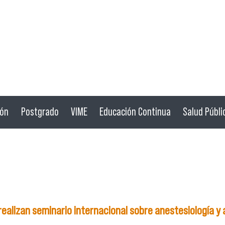
ión
Postgrado
VIME
Educación Continua
Salud Públi
ealizan seminario internacional sobre anestesiología y 