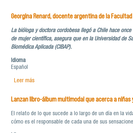
Georgina Renard, docente argentina de la Faculta
La bióloga y doctora cordobesa llegó a Chile hace once 
de mujer científica, asegura que en la Universidad de Sa
Biomédica Aplicada (CIBAP).
Idioma
Español
Leer más
sobre Georgina Renard, docente argentina d
Lanzan libro-álbum multimodal que acerca a niñas y
El relato de lo que sucede a lo largo de un día en la 
cómo es el responsable de cada una de sus sensaciones