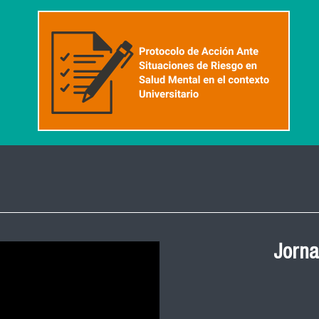
Ceremonia de
Salud Pública
y 2023 FACIM