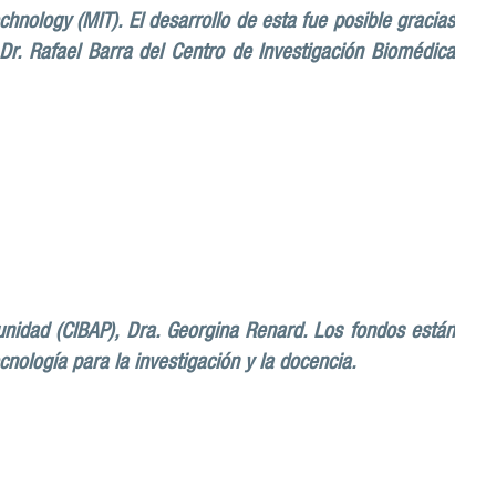
echnology (MIT)
.
El desarrollo de esta fue posible gracias
l Dr. Rafael Barra del Centro de Investigación Biomédica
logía y actividad cerebral
unidad (CIBAP), Dra. Georgina Renard. Los fondos están
cnología para la investigación y la docencia.
ientífico