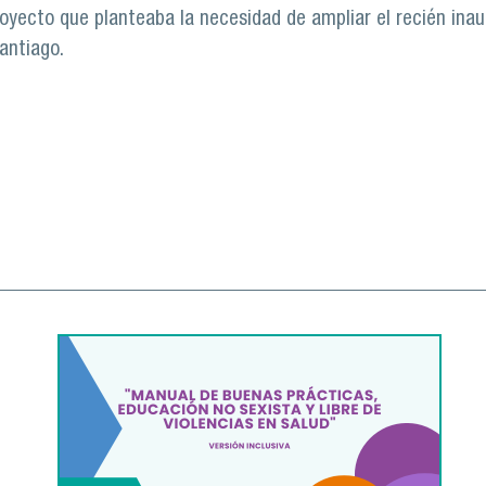
yecto que planteaba la necesidad de ampliar el recién inau
antiago.
icada de la Universidad de Santiago suma nuevas instalacio