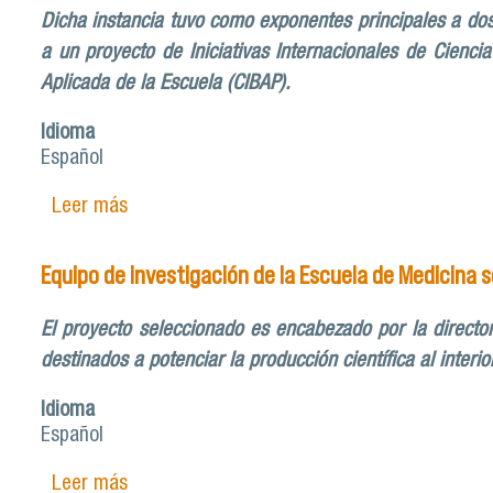
Dicha instancia tuvo como exponentes principales a dos
a un proyecto de Iniciativas Internacionales de Ciencia
Aplicada de la Escuela (CIBAP).
Idioma
Español
Leer más
sobre Escuela de Medicina y Programa de Anes
Equipo de investigación de la Escuela de Medicina 
El proyecto seleccionado es encabezado por la directo
destinados a potenciar la producción científica al inter
Idioma
Español
Leer más
sobre Equipo de investigación de la Escuela