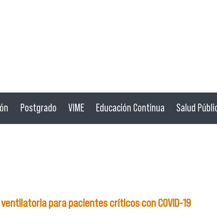
ión
Postgrado
VIME
Educación Continua
Salud Públi
 ventilatoria para pacientes críticos con COVID-19