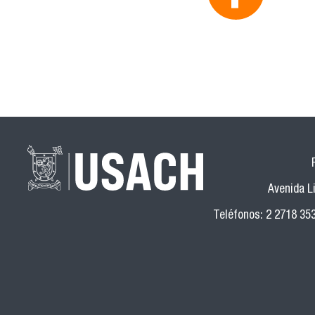
Avenida Li
Teléfonos: 2 2718 35