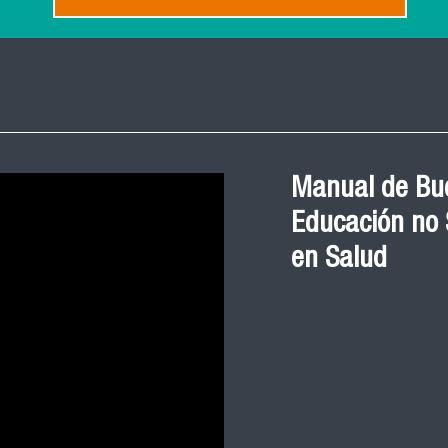
Manual de Bue
Educación no S
en Salud