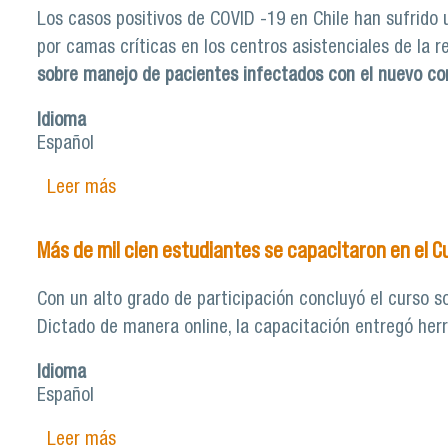
Los casos positivos de COVID -19 en Chile han sufrido
por camas críticas en los centros asistenciales de la 
sobre manejo de pacientes infectados con el nuevo cor
Idioma
Español
Leer más
sobre FACIMED Usach da inicio a curso gratui
Más de mil cien estudiantes se capacitaron en el C
Con un alto grado de participación concluyó el curso so
Dictado de manera online, la capacitación entregó her
Idioma
Español
Leer más
sobre Más de mil cien estudiantes se capac