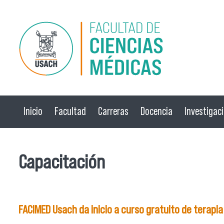
Pasar al contenido principal
Inicio
Facultad
Carreras
Docencia
Investigac
Capacitación
FACIMED Usach da inicio a curso gratuito de terapia