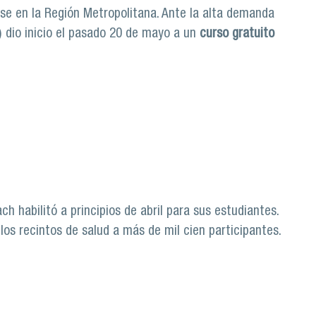
se en la Región Metropolitana. Ante la alta demanda
) dio inicio el pasado 20 de mayo a un
curso gratuito
D-19
 habilitó a principios de abril para sus estudiantes.
os recintos de salud a más de mil cien participantes.