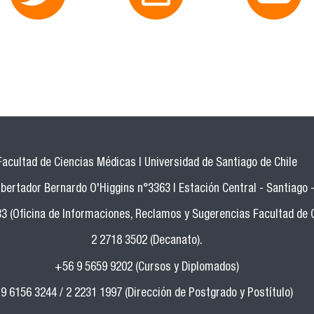
Facultad de Ciencias Médicas | Universidad de Santiago de Chile
bertador Bernardo O'Higgins n°3363 | Estación Central - Santiago -
33 (Oficina de Informaciones, Reclamos y Sugerencias Facultad de 
2 2718 3502 (Decanato).
+56 9 5659 9202 (Cursos y Diplomados)
9 6156 3244 / 2 2231 1997 (Dirección de Postgrado y Postítulo)