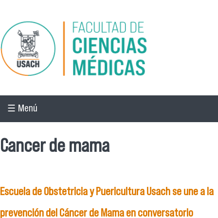
Pasar al contenido principal
☰ Menú
Cancer de mama
Escuela de Obstetricia y Puericultura Usach se une a la
prevención del Cáncer de Mama en conversatorio