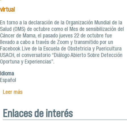
virtual
En torno a la declaración de la Organización Mundial de la
Salud (OMS) de octubre como el Mes de sensibilización del
Cáncer de Mama, el pasado jueves 22 de octubre fue
llevado a cabo a través de Zoom y transmitido por un
Facebook Live de la Escuela de Obstetricia y Puericultura
USACH, el conversatorio “Diálogo Abierto Sobre Detección
Oportuna y Experiencias”.
Idioma
Español
Leer más
sobre Escuela de Obstetricia y Puericultura
Usach se une a la prevención del Cáncer de
Mama en conversatorio virtual
Enlaces de interés