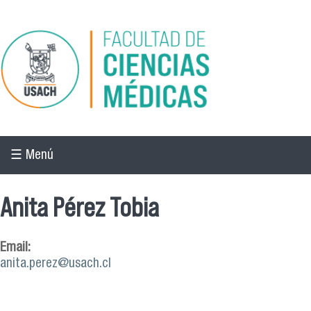
Pasar al contenido principal
☰ Menú
Anita Pérez Tobia
Email:
anita.perez@usach.cl