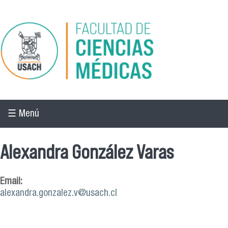
Pasar al contenido principal
☰ Menú
Alexandra González Varas
Email:
alexandra.gonzalez.v@usach.cl