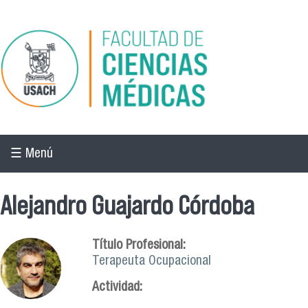
Pasar al contenido principal
☰ Menú
Alejandro Guajardo Córdoba
Título Profesional:
Terapeuta Ocupacional
Actividad: