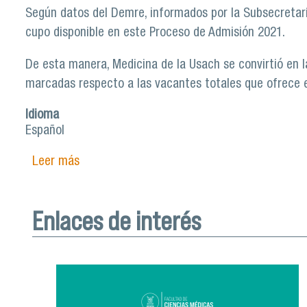
Según datos del Demre, informados por la Subsecretaría
cupo disponible en este Proceso de Admisión 2021.
De esta manera, Medicina de la Usach se convirtió en l
marcadas respecto a las vacantes totales que ofrece 
Idioma
Español
Leer más
sobre Carrera de Medicina Usach lideró índi
Enlaces de interés