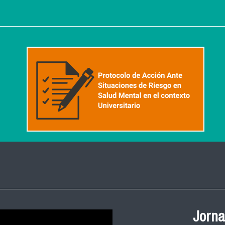
Ceremonia de
Jorna