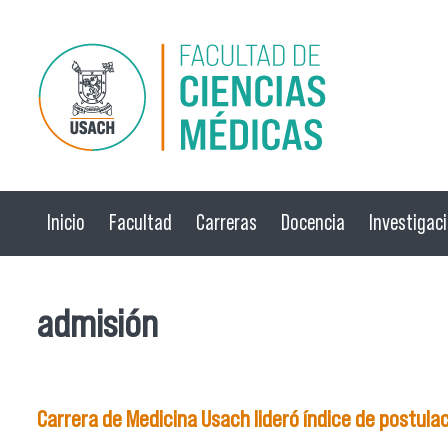
Pasar al contenido principal
Inicio
Facultad
Carreras
Docencia
Investigac
admisión
Carrera de Medicina Usach lideró índice de postula