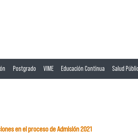
ión
Postgrado
VIME
Educación Continua
Salud Públi
ciones en el proceso de Admisión 2021