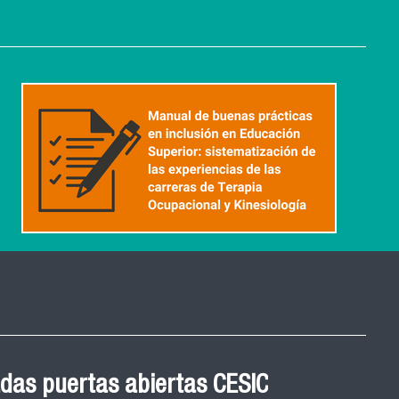
 Graduación Magíster en
das puertas abiertas CESIC