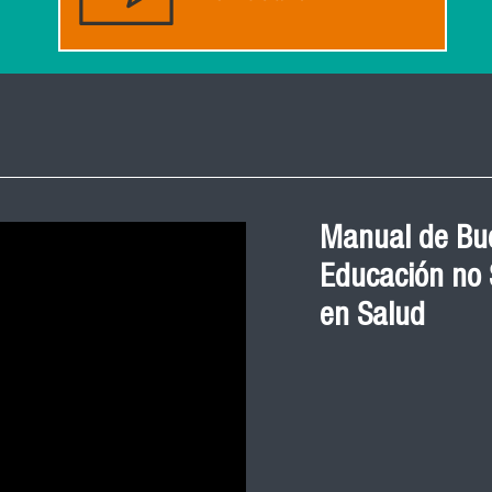
Manual de Bue
Educación no S
en Salud