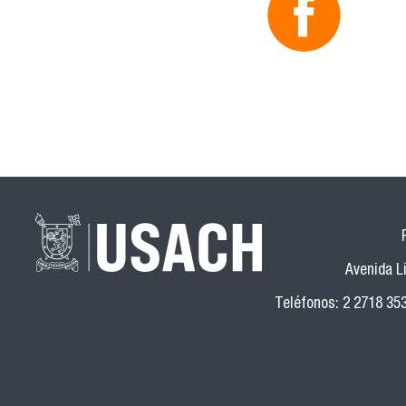
Avenida Li
Teléfonos: 2 2718 35