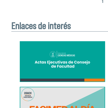
1
Páginas
Enlaces de interés