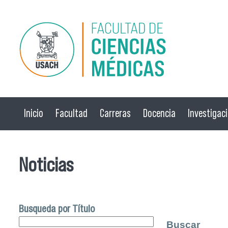
Pasar al contenido principal
Inicio
Facultad
Carreras
Docencia
Investigac
Noticias
Busqueda por Título