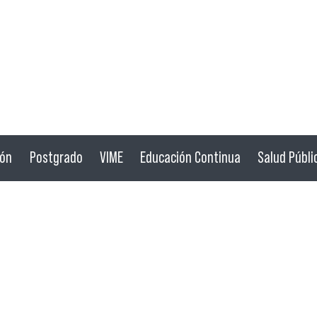
ión
Postgrado
VIME
Educación Continua
Salud Públi