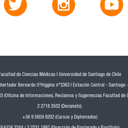
Facultad de Ciencias Médicas | Universidad de Santiago de Chile
bertador Bernardo O'Higgins n°3363 | Estación Central - Santiago -
33 (Oficina de Informaciones, Reclamos y Sugerencias Facultad de 
2 2718 3502 (Decanato).
+56 9 5659 9202 (Cursos y Diplomados)